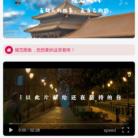
经验分享，大到工地现场，小到软件应用！金瓦刀为您全面开启！
规范图集，您想要的这里都有！
经验分享，大到工地现场，小到软件应用！金瓦刀为您全面开启！
规范图集，您想要的这里都有！
0:00
/
02:28
speed