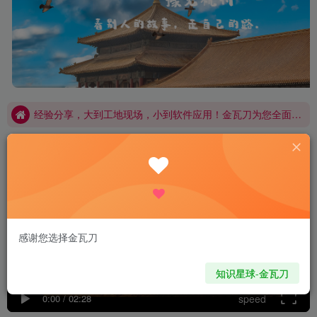
经验分享，大到工地现场，小到软件应用！金瓦刀为您全面开启！
规范图集，您想要的这里都有！
经验分享，大到工地现场，小到软件应用！金瓦刀为您全面开启！
规范图集，您想要的这里都有！
感谢您选择金瓦刀
知识星球-金瓦刀
0:00
/
02:28
speed