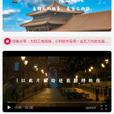
经验分享，大到工地现场，小到软件应用！金瓦刀为您全面开启！
规范图集，您想要的这里都有！
经验分享，大到工地现场，小到软件应用！金瓦刀为您全面开启！
规范图集，您想要的这里都有！
0:00
/
02:28
speed