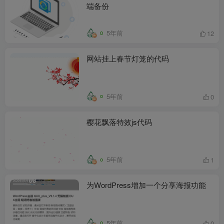
端备份
5年前
12
网站挂上春节灯笼的代码
5年前
0
樱花飘落特效js代码
5年前
1
为WordPress增加一个分享海报功能
5年前
0