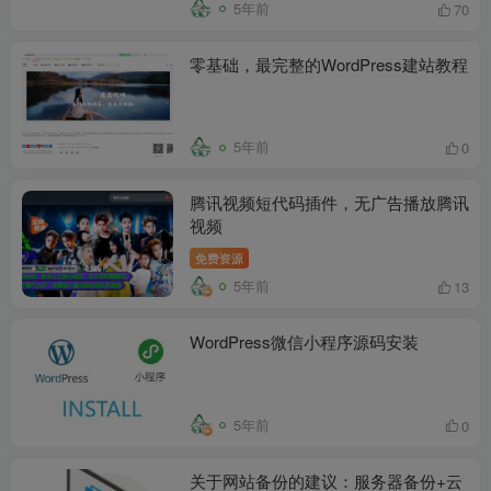
5年前
70
零基础，最完整的WordPress建站教程
5年前
0
腾讯视频短代码插件，无广告播放腾讯
视频
免费资源
5年前
13
WordPress微信小程序源码安装
5年前
0
关于网站备份的建议：服务器备份+云