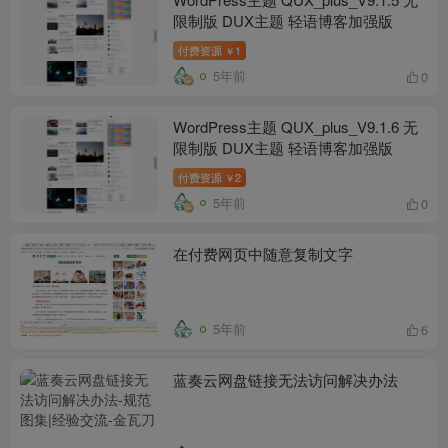
限制版 DUX主题 轻语博客加强版
付费资源
1
￥
5年前
0
WordPress主题 QUX_plus_V9.1.6 无
限制版 DUX主题 轻语博客加强版
付费资源
2
￥
5年前
0
在付费网页中随意复制文字
5年前
6
蓝奏云网盘链接无法访问解决办法