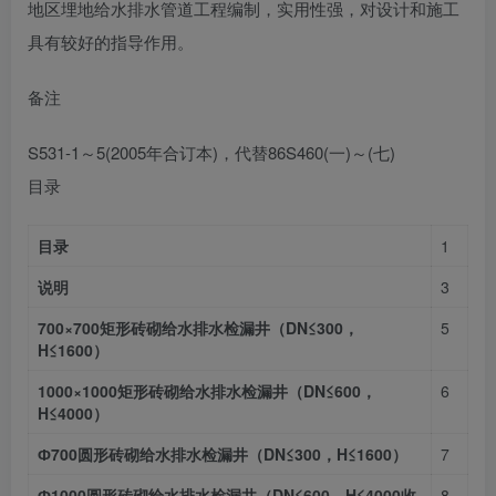
地区埋地给水排水管道工程编制，实用性强，对设计和施工
具有较好的指导作用。
备注
S531-1～5(2005年合订本)，代替86S460(一)～(七)
目录
目录
1
说明
3
700×700矩形砖砌给水排水检漏井（DN≤300，
5
H≤1600）
1000×1000矩形砖砌给水排水检漏井（DN≤600，
6
H≤4000）
Ф700圆形砖砌给水排水检漏井（DN≤300，H≤1600）
7
Ф1000圆形砖砌给水排水检漏井（DN≤600，H≤4000收
8