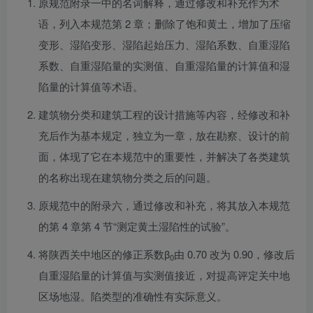
原规范附录一中的名词解释，通过修改和补充作为术
语，列入本规范第 2 章；删除了饱和黄土，增加了压缩
变形、湿陷变形、湿陷起始压力、湿陷系数、自重湿陷
系数、自重湿陷量的实测值、自重湿陷量的计算值和湿
陷量的计算值等术语。
建筑物分类和建筑工程的设计措施等内容，经修改和补
充后作为基本规定，独立为一章，放在勘察、设计的前
面，体现了它在本规范中的重要性，并解决了各类建筑
的名称出现在建筑物分类之后的问题。
原规范中的附录六，通过修改和补充，将其放入本规范
的第 4 章第 4 节“测定黄土湿陷性的试验”。
将陕西关中地区的修正系数β
由 0.70 改为 0.90，修改后
0
自重湿陷量的计算值与实测值接近，对提高评定关中地
区场地湿。陷类型的准确性有实际意义。