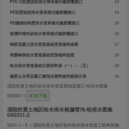
PVC-U双壁波纹排水管承插式橡胶圈接口
23
PE双壁波纹排水管承插式橡胶圈接口
24
PE缠绕结构壁排水管承插式橡胶圈接口
25
玻璃纤维夹砂排水管承插式橡胶圈接口
26
钢筋混凝土排水管道基础变形缝构造图
27
球墨铸铁给水管道基础变形缝构造图
28
给水排水管道基础主要材料表（一）～（五）
29
橡胶止水带及聚乙烯泡沫塑料板性能指示表
34
湿陷性黄土地区给水排水管道基础及接口-给排水图集
本地下载
04S531-1
湿陷性黄土地区给水排水检漏管沟-给排水图集
04S531-2
S531-1～5《 湿陷性黄土地区室外给水排水管道工程构筑物