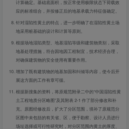
计算确定。基础底面积，按正常使用极限状态下荷载效
应的标准组合，并按修正后的地基承载力特征值确定。
针对湿陷性黄土的特点，进一步明确了在湿陷性黄土场
地采用桩基础的设计和计算等原则。
根据场地湿陷类型、地基湿陷等级和建筑物类别，采取
地基处理措施，符合因地因工程制宜，技术经济合理，
对确保建筑物的安全使用有重要作用。
增加了既有建筑物的地基加固和纠倾等内容，使今后开
展这方面的工作有章可循。
根据新搜集的资料，将原规范附录二中的“中国湿陷性黄
土工程地质分区略图”及其附表 2-1 作了部分修改和补
充。原图经修改后，扩大了分区范围，填补了原规范分
区图中未包括的有关省、区，便于勘察、设计人员进行
场址选择或可行性研究时，对分区范围内黄土的厚度、