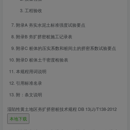
工程验收
附录A 夯实水泥土标准强度试验要点
附录B 夯扩挤密桩施工记录表
附录C 桩体的压实系数和桩间土的挤密系数试验要点
附录D 桩体土干密度检验表
本规程用词说明
引用标准名录
附：条文说明
湿陷性黄土地区夯扩挤密桩技术规程 DB 13(J)/T138-2012
本地下载