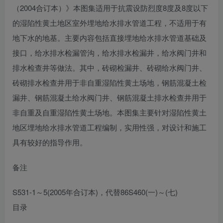
（2004合订本）》本图集适用于抗震设防烈度8度及8度以下
的湿陷性黄土地区室外埋地给水排水管道工程，不适用于有
地下水的地基。主要内容包括直接埋地给水排水管道基础及
接口，给水排水检漏管沟，给水排水检漏井，给水阀门井和
排水检查井等做法。其中，砖砌检漏井、砖砌给水阀门井、
砖砌排水检查井用于非自重湿陷性黄土场地，钢筋混凝土检
漏井、钢筋混凝土给水阀门井、钢筋混凝土排水检查井用于
非自重及自重湿陷性黄土场地。本图集主要针对湿陷性黄土
地区埋地给水排水管道工程编制，实用性强，对设计和施工
具有较好的指导作用。
备注
S531-1～5(2005年合订本)，代替86S460(一)～(七)
目录