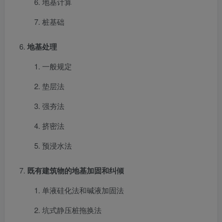
地基计算
桩基础
地基处理
一般规定
垫层法
强夯法
挤密法
预浸水法
既有建筑物的地基加固和纠倾
单液硅化法和碱液加固法
坑式静压桩拖换法