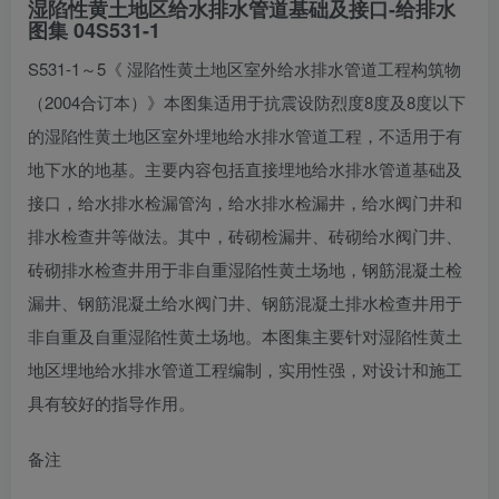
湿陷性黄土地区给水排水管道基础及接口-给排水
图集 04S531-1
S531-1～5《 湿陷性黄土地区室外给水排水管道工程构筑物
（2004合订本）》本图集适用于抗震设防烈度8度及8度以下
的湿陷性黄土地区室外埋地给水排水管道工程，不适用于有
地下水的地基。主要内容包括直接埋地给水排水管道基础及
接口，给水排水检漏管沟，给水排水检漏井，给水阀门井和
排水检查井等做法。其中，砖砌检漏井、砖砌给水阀门井、
砖砌排水检查井用于非自重湿陷性黄土场地，钢筋混凝土检
漏井、钢筋混凝土给水阀门井、钢筋混凝土排水检查井用于
非自重及自重湿陷性黄土场地。本图集主要针对湿陷性黄土
地区埋地给水排水管道工程编制，实用性强，对设计和施工
具有较好的指导作用。
备注