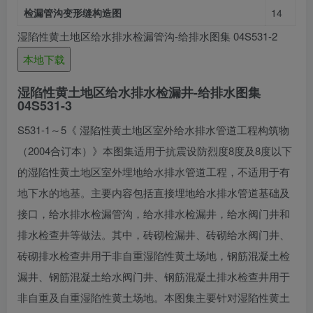
检漏管沟变形缝构造图
14
湿陷性黄土地区给水排水检漏管沟-给排水图集 04S531-2
本地下载
湿陷性黄土地区给水排水检漏井-给排水图集
04S531-3
S531-1～5《 湿陷性黄土地区室外给水排水管道工程构筑物
（2004合订本）》本图集适用于抗震设防烈度8度及8度以下
的湿陷性黄土地区室外埋地给水排水管道工程，不适用于有
地下水的地基。主要内容包括直接埋地给水排水管道基础及
接口，给水排水检漏管沟，给水排水检漏井，给水阀门井和
排水检查井等做法。其中，砖砌检漏井、砖砌给水阀门井、
砖砌排水检查井用于非自重湿陷性黄土场地，钢筋混凝土检
漏井、钢筋混凝土给水阀门井、钢筋混凝土排水检查井用于
非自重及自重湿陷性黄土场地。本图集主要针对湿陷性黄土