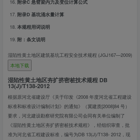
附录C 悬臂梁内力及变位计算公式
附录D 基坑涌水量计算
本规程用词说明
附：条文说明
湿陷性黄土地区建筑基坑工程安全技术规程 (JGJ167—2009)
本地下载
湿陷性黄土地区夯扩挤密桩技术规程 DB
13(J)/T138-2012
根据原河北省建设厅《关于印发《2008 年度河北省工程建设
标准和标准设计编制计划》的通知》（冀建质[2008]84 号）
要求，河北建设勘察研究院有限公司会同有关单位编制了
《湿陷性黄土地区夯扩挤密桩技术规程》，经组织审查，批
准为河北省工程建设标准，编号为DB 13(J)/T138- 2012，现