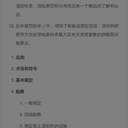
湿陷性质、湿陷类型和分布情况有一个概括的了解和认
识。
在本规范附录 J 中，增加了检验或测定垫层、强夯和挤
密等方法处理地基的承载力及有关变形参数的静载荷试
验要点。
总则
术语和符号
基本规定
勘察
一般规定
现场勘察
测定黄土湿陷性的试验