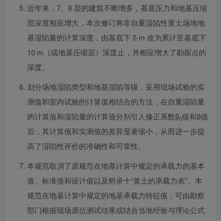
近年来，7、8 层的建筑不断增多，基底压力和地基压缩
层深度相应增大，本次修订将非自重湿陷性黄土场地地
基湿陷量的计算深度，由基底下 5 m 改为累计至基底下
10 m（或地基压缩层）深度止，并相应增大了勘探点的
深度。
划分场地湿陷类型和地基湿陷等级，采用现场试验的实
测值和室内试验的计算值相结合的方法，在自重湿陷量
的计算值和湿陷量的计算值分别引人修正系数β
值和β值
0
后，其计算值和实测值的差异显著缩小，从而进一步提
高了湿陷性评价的准确性和可靠性。
本规范取消了原规范在地基计算中规定的承载力的基本
值、标准值和设计值以及附录十“黄土的承载力表”。本
规范在地基计算中规定的地基承载力特征值，可由勘察
部门根据现场原位测试结果或结合当地经验与理论公式