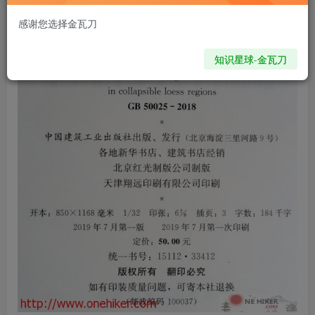
6W+
2580
感谢您选择金瓦刀
知识星球-金瓦刀