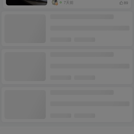
7天前
89