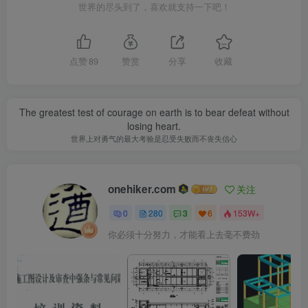
世界的尽头到了，喜欢就支持一下吧！
点赞
89
赞赏
分享
收藏
The greatest test of courage on earth is to bear defeat without
losing heart.
世界上对勇气的最大考验是忍受失败而不丧失信心
onehiker.com
关注
0
280
3
6
153W+
你必须十分努力，才能看上去毫不费劲