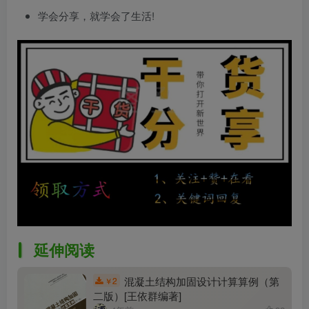
学会分享，就学会了生活!
延伸阅读
混凝土结构加固设计计算算例（第
2
￥
二版）[王依群编著]