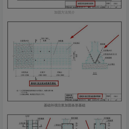
加固方法简介
基础补强注浆加固条形基础