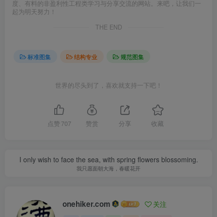
度、有料的非盈利性工程类学习与分享交流的网站。来吧，让我们一
起为明天努力！
THE END
标准图集
结构专业
规范图集
世界的尽头到了，喜欢就支持一下吧！
点赞
707
赞赏
分享
收藏
I only wish to face the sea, with spring flowers blossoming.
我只愿面朝大海，春暖花开
onehiker.com
关注