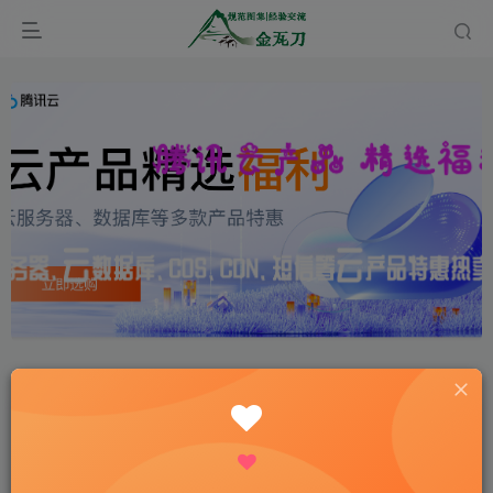
首页
规范图集
标准图集
正文
北京市BJ系列（原华北标88J系列）建筑构造通用
图集下载