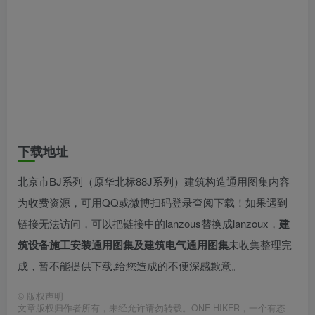
下载地址
北京市BJ系列（原华北标88J系列）建筑构造通用图集内容
为收费资源，可用QQ或微博扫码登录查阅下载！如果遇到
链接无法访问，可以把链接中的lanzous替换成lanzoux，
建
筑设备施工安装通用图集及建筑电气通用图集
未收集整理完
成，暂不能提供下载,给您造成的不便深感歉意。
©
版权声明
文章版权归作者所有，未经允许请勿转载。ONE HIKER，一个有态