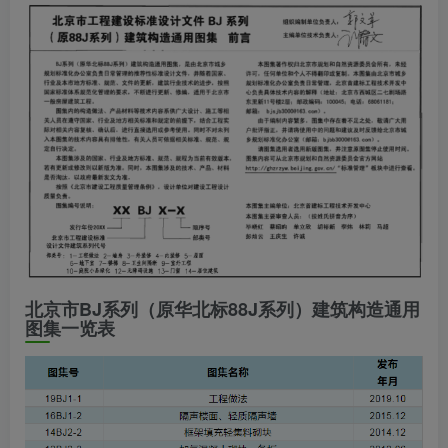
北京市BJ系列（原华北标88J系列）建筑构造通用
图集一览表