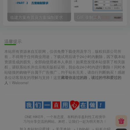
临建方案布置及方案编制要求
GIF 录制工具
温馨提示
本站所有资源来自互联网，仅供免费下载使用及学习，版权归原公司所
有，不得用于任何商业用途，下载试用后请于24小时内删除，因下载本站
资源造成的损失，全部由使用者本人承担！如果您发现本站侵害了相关版
权，请联系站长并出示相关版权证明，我会在24小时内进行删除！同时本
站链接的购物平台属于广告推广，均于站长无关，请自行判断购买！感谢
各位访客朋友的理解与支持！这里
藏着你走过的路，读过的书和爱过的
人
！Welcome!
ONE HIKER，一个有态度、有料的非盈利性工程类学
习与分享交流的网站。来吧，让我们一起为明天努力！
加入本站知识星球
关于本站
LiblibAI
站长介绍