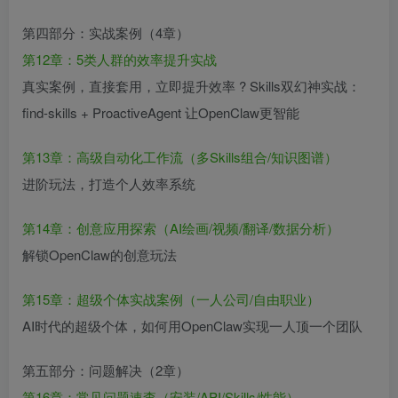
第四部分：实战案例（4章）
第12章：5类人群的效率提升实战
真实案例，直接套用，立即提升效率 ? Skills双幻神实战：
find-skills + ProactiveAgent 让OpenClaw更智能
第13章：高级自动化工作流（多Skills组合/知识图谱）
进阶玩法，打造个人效率系统
第14章：创意应用探索（AI绘画/视频/翻译/数据分析）
解锁OpenClaw的创意玩法
第15章：超级个体实战案例（一人公司/自由职业）
AI时代的超级个体，如何用OpenClaw实现一人顶一个团队
第五部分：问题解决（2章）
第16章：常见问题速查（安装/API/Skills/性能）