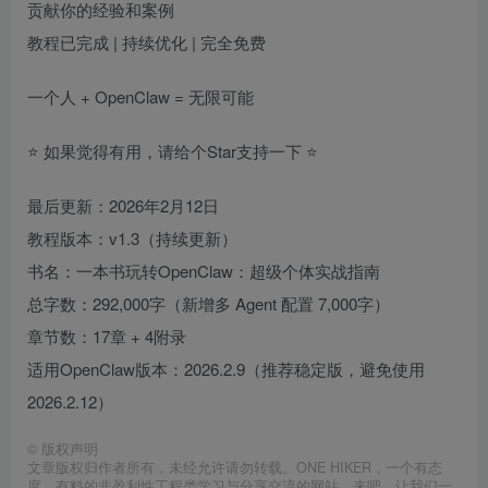
贡献你的经验和案例
教程已完成 | 持续优化 | 完全免费
一个人 + OpenClaw = 无限可能
⭐ 如果觉得有用，请给个Star支持一下 ⭐
最后更新：2026年2月12日
教程版本：v1.3（持续更新）
书名：一本书玩转OpenClaw：超级个体实战指南
总字数：292,000字（新增多 Agent 配置 7,000字）
章节数：17章 + 4附录
适用OpenClaw版本：2026.2.9（推荐稳定版，避免使用
2026.2.12）
©
版权声明
文章版权归作者所有，未经允许请勿转载。ONE HIKER，一个有态
度、有料的非盈利性工程类学习与分享交流的网站。来吧，让我们一