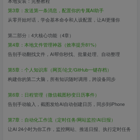
本地安装：完整教程
第3章：发送第一条消息，配置你的专属AI助手
从零开始对话，学会基本命令和人设配置，让AI更懂你
第二部分：4大核心功能（4章）
第4章：本地文件管理神器（效率提升81%）
告别手动翻找文件，AI帮你秒找、批量处理、自动整理
第5章：个人知识库（网页/论文/GitHub一键存档）
构建你的第二大脑，所有知识随时调用，跨设备同步
第6章：日程管理（微信截图秒变日历事件）
告别手动输入，截图发给AI自动创建日历，同步到iPhone
第7章：自动化工作流（定时任务/网站监控/AI日报）
让AI 24小时为你工作，监控网站、推送日报、执行定时任务