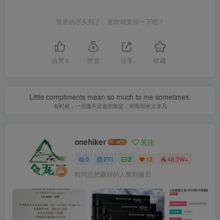
世界的尽头到了，喜欢就支持一下吧！
点赞
0
赞赏
分享
收藏
Little compliments mean so much to me sometimes.
有时候，一点微不足道的肯定，对我却意义非凡
onehiker
关注
0
271
2
12
48.3W+
时间总把最好的人留到最后