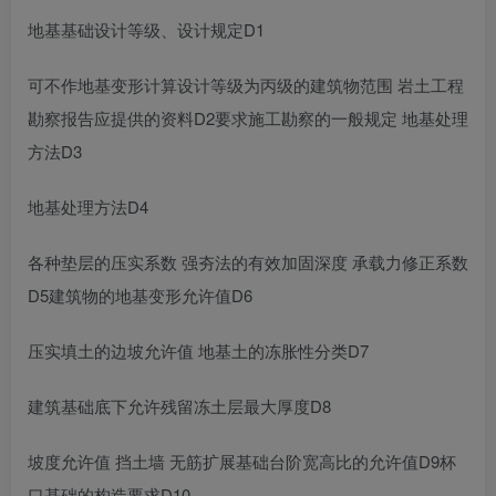
地基基础设计等级、设计规定D1
可不作地基变形计算设计等级为丙级的建筑物范围 岩土工程
勘察报告应提供的资料D2要求施工勘察的一般规定 地基处理
方法D3
地基处理方法D4
各种垫层的压实系数 强夯法的有效加固深度 承载力修正系数
D5建筑物的地基变形允许值D6
压实填土的边坡允许值 地基土的冻胀性分类D7
建筑基础底下允许残留冻土层最大厚度D8
坡度允许值 挡土墙 无筋扩展基础台阶宽高比的允许值D9杯
口基础的构造要求D10