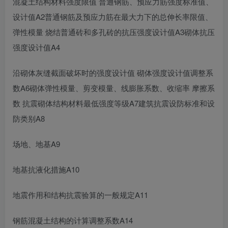
混凝土结构材料强度限值 普通钢筋、预应力筋强度标准值、
设计值A2普通钢筋及预应力筋在最大力下的总伸长率限值、
弹性模量 烧结普通砖和多孔砖的抗压强度设计值A3砌体抗压
强度设计值A4
沿砌体灰缝截面破坏时的强度设计值 砌体强度设计值调整系
数A6砌体弹性模量、剪变模量、线膨胀系数、收缩率 摩擦系
数 抗震砌体结构材料最低强度等级A7建筑抗震设防标准和设
防类别A8
场地、地基A9
地基抗液化措施A10
地震作用和结构抗震验算的一般规定A11
钢筋混凝土结构的计算调整系数A14