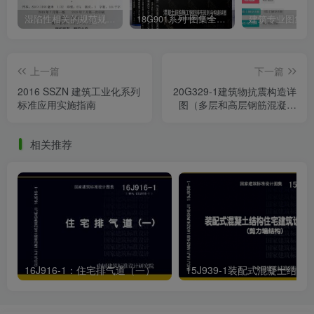
湿陷性相关的规范规程图集汇总下载
18G901系列 图集全套电子版下载 完整版
上一篇
下一篇
2016 SSZN 建筑工业化系列
20G329-1建筑物抗震构造详
标准应用实施指南
图（多层和高层钢筋混凝土
房屋）
相关推荐
16J916-1：住宅排气道（一）