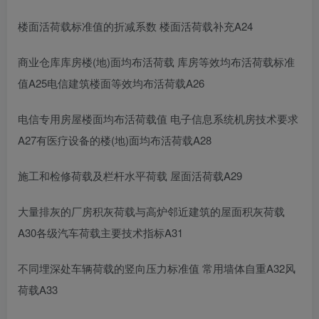
楼面活荷载标准值的折减系数 楼面活荷载补充A24
商业仓库库房楼(地)面均布活荷载 库房等效均布活荷载标准
值A25电信建筑楼面等效均布活荷载A26
电信专用房屋楼面均布活荷载值 电子信息系统机房技术要求
A27有医疗设备的楼(地)面均布活荷载A28
施工和检修荷载及栏杆水平荷载 屋面活荷载A29
大量排灰的厂房积灰荷载与高炉邻近建筑的屋面积灰荷载
A30各级汽车荷载主要技术指标A31
不同埋深处车辆荷载的竖向压力标准值 常用墙体自重A32风
荷载A33