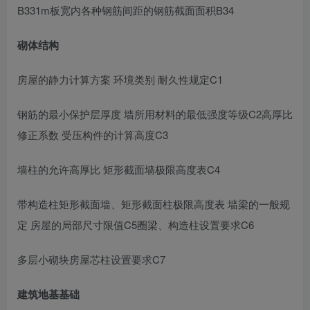
B331m板宽内各种钢筋间距的钢筋截面面积B34
砌体结构
房屋的静力计算方案 环境类别 耐久性规定C1
钢筋的最小保护层厚度 墙所用材料的最低强度等级C2高厚比
修正系数 受压构件的计算高度C3
墙柱的允许高厚比 矩形截面墙极限高度表C4
带构造柱矩形截面墙、矩形截面柱极限高度表 墙梁的一般规
定 房屋的局部尺寸限值C5圈梁、构造柱设置要求C6
多层小砌块房屋芯柱设置要求C7
建筑地基基础