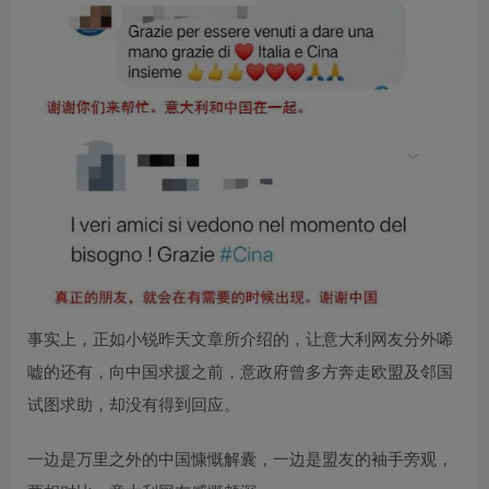
事实上，正如小锐昨天文章所介绍的，让意大利网友分外唏
嘘的还有，向中国求援之前，意政府曾多方奔走欧盟及邻国
试图求助，却没有得到回应。
一边是万里之外的中国慷慨解囊，一边是盟友的袖手旁观，