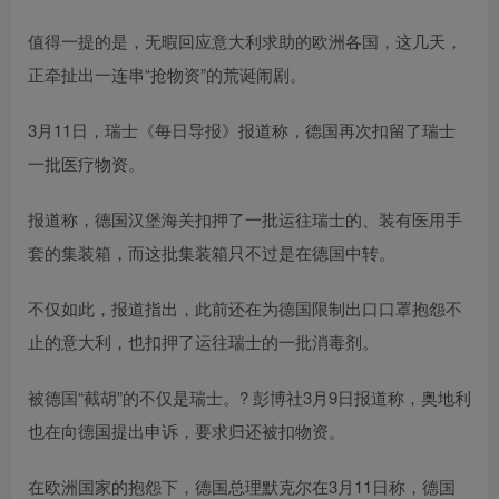
值得一提的是，无暇回应意大利求助的欧洲各国，这几天，
正牵扯出一连串“抢物资”的荒诞闹剧。
3月11日，瑞士《每日导报》报道称，德国再次扣留了瑞士
一批医疗物资。
报道称，德国汉堡海关扣押了一批运往瑞士的、装有医用手
套的集装箱，而这批集装箱只不过是在德国中转。
不仅如此，报道指出，此前还在为德国限制出口口罩抱怨不
止的意大利，也扣押了运往瑞士的一批消毒剂。
被德国“截胡”的不仅是瑞士。? 彭博社3月9日报道称，奥地利
也在向德国提出申诉，要求归还被扣物资。
在欧洲国家的抱怨下，德国总理默克尔在3月11日称，德国