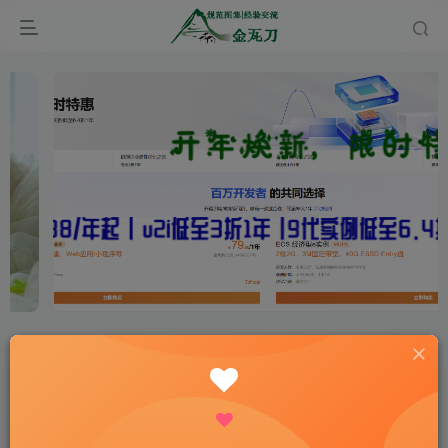
首页
新闻视界
正文
为感谢中国，意大利第二大报做出了“特别之举”
——