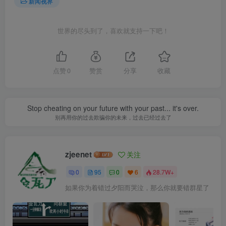
新闻视界
世界的尽头到了，喜欢就支持一下吧！
点赞
0
赞赏
分享
收藏
Stop cheating on your future with your past... it's over.
别再用你的过去欺骗你的未来，过去已经过去了
zjeenet
关注
0
95
0
6
28.7W+
如果你为着错过夕阳而哭泣，那么你就要错群星了