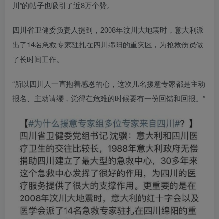
川”的帖子也吸引了近8万个赞。
四川省卫健委负责人提到，2008年汶川大地震时，意大利派
出了14名急救专家驻扎在四川绵阳的重灾区，为抢救伤员做
了长时间工作。
“所以四川人一直抱着感恩的心，这次几名援意专家都是主动
报名、主动请缨，觉得在危难的时候要有一份回馈和回报。”