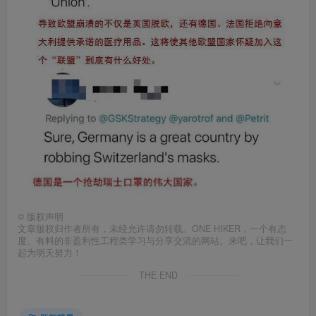
©
版权声明
文章版权归作者所有，未经允许请勿转载。ONE HIKER，一个有态
度、有料的非盈利性工程类学习与分享交流的网站。来吧，让我们一
起为明天努力！
THE END