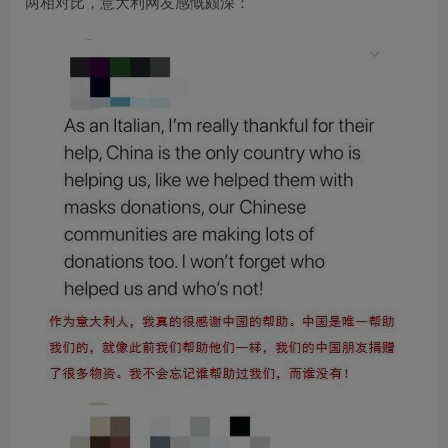
两相对比，意大利网友感慨颇深：