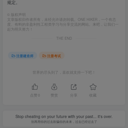
规定。
©
版权声明
文章版权归作者所有，未经允许请勿转载。ONE HIKER，一个有态
度、有料的非盈利性工程类学习与分享交流的网站。来吧，让我们一
起为明天努力！
THE END
注册建造师
注册考试
世界的尽头到了，喜欢就支持一下吧！
点赞
0
赞赏
分享
收藏
Stop cheating on your future with your past... it's over.
别再用你的过去欺骗你的未来，过去已经过去了