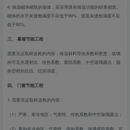
4. 保温砌块砌筑的墙体，应采用具有保温功能的砂浆砌筑。
砌体的水平灰缝饱满度不应低于90%，竖直灰缝饱满度不应
低于80%。
三、 幕墙节能工程
需要见证取样送检的内容：保温材料导热系数和密度；玻璃
的可见光透射比、传热系数、遮阳系数、中空玻璃露点；隔
热型材的抗拉、抗剪强度。
四、 门窗节能工程
1. 需要见证取样送检的内容：
（1）严寒、寒冷地区：气密性、传热系数和中空玻璃露点；
（2）夏热冬冷地区：气密性、传热系数、玻璃遮阳系数、可