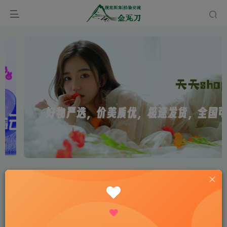
首页
注册考试
注册建造师
正文
2020年一建市政实务考点精讲：建筑节能工程施
工质量验收的有关规定