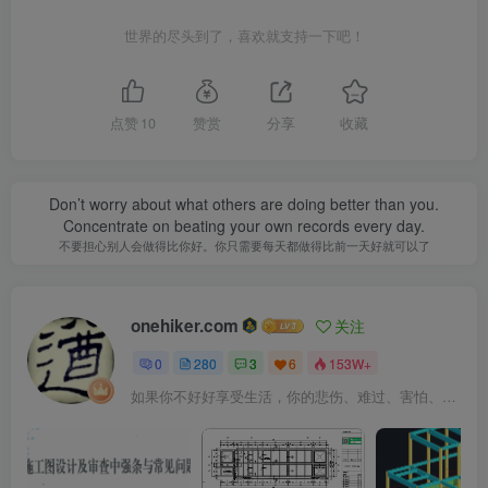
世界的尽头到了，喜欢就支持一下吧！
点赞
10
赞赏
分享
收藏
Don’t worry about what others are doing better than you.
Concentrate on beating your own records every day.
不要担心别人会做得比你好。你只需要每天都做得比前一天好就可以了
onehiker.com
关注
0
280
3
6
153W+
如果你不好好享受生活，你的悲伤、难过、害怕、羞愧和内疚会代替你享受