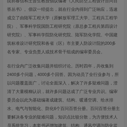
院郭春信和王晋生教授倡议编著《人民防空工程设计百问百
答丛书》。倡议一经提出，就在行业内得到广泛响应，迅速
成立了由陆军工程大学（原解放军理工大学、工程兵工程学
院）、军事科学院国防工程研究院（原总参工程兵第四设计
研究院）、军事科学院防化研究院、陆军防化学院、中国建
筑标准设计研究院和各省（区）市主要人防设计院的200多
名专家、专业负责人或技术骨干组成的编审委员会。
在行业内广泛收集问题并组织讨论。历时四年，共收集到
2400多个问题，4000多个回答。因为动员了全行业参与，所
以问题覆盖面广，讨论全面深入，解决了许多疑难问题，澄
清了大量模糊认识，就许多问题达成了广泛专业共识。编审
委员会以此为基础编著成建筑、结构、暖通空调、给水排
水、电气与智能化、防化6个百问百答分册。百问百答分册主
要解决各专业的疑难问题，知识点比较分散，为方便技术人
员系统学习，本套书还增加建筑、结构、通风空调与防化监