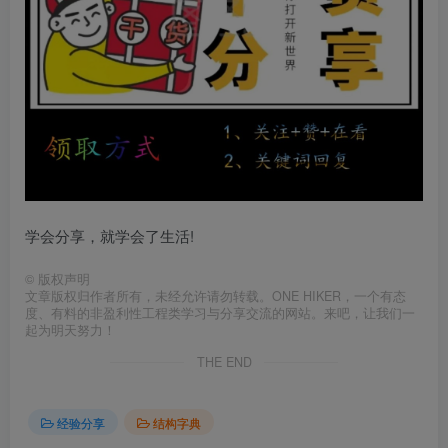
学会分享，就学会了生活!
©
版权声明
文章版权归作者所有，未经允许请勿转载。ONE HIKER，一个有态
度、有料的非盈利性工程类学习与分享交流的网站。来吧，让我们一
起为明天努力！
THE END
经验分享
结构字典