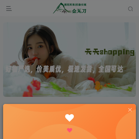
首页
经验分享
正文
人民防空工程结构设计百问百答
onehiker.com
关注
私信
敢于梦想，一切都将成为可能