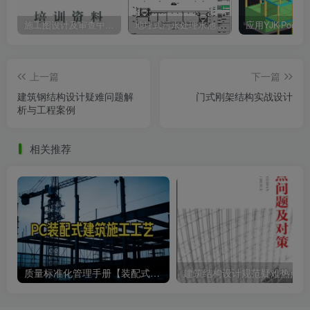
施工图设计及审查中强条与常见问题解析
地埋式污水处理水池结构设计思路及免费各类水池相关设计资料下载
上一篇
下一篇
建筑钢结构设计疑难问题解
门式刚架结构实战设计
析与工程案例
相关推荐
质量标准化管理手册【装配式工程分册】——中建工程师不愿外传的装配心法
建