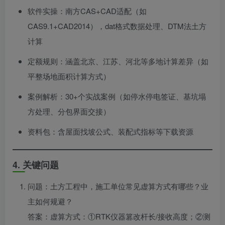
软件实操：南方CAS+CAD适配（如
CAS9.1+CAD2014），dat格式数据处理、DTM法土方
计算
定额规则：涵盖北京、江苏、河北等多地计算差异（如
平整场地面积计算方式）
案例解析：30+个实战案例（如停水停电签证、基坑塌
方处理、分包界面交接）
资料包：含屋面找坡公式、装配式指标等下载资源
4. 关键问题
问题：土方工程中，施工单位常见虚算方式有哪些？业
主如何规避？
答案：虚算方式：①RTK仪器篡改杆长/接收高度；②测