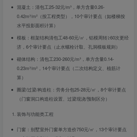
混凝土：清包工25-32元/m³，单方含量0.26-
0.42m³/m²（按工程类型），10个审计要点（如楼梯按
水平投影面积计算）
模板：框架结构清包工48-60元/㎡，铝模周转≥60次更经
济，6个审计要点（止水螺栓计取、孔洞模板规则）
砌体结构：清包工230-260元/m³，单方含量0.14-
0.23m³/m²，14个审计要点（二次结构定义、植筋计
算）
圈梁/过梁/构造柱：劳务分包25-28元/㎡，8个审计要点
（门窗洞口构造柱设置、过梁现浇/预制区分）
装饰与功能类工程
门窗：别墅室外门窗单方造价750元/㎡，13个审计要点