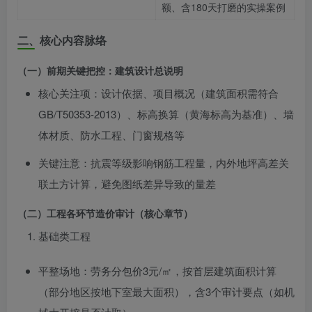
额、含180天打磨的实操案例
二、核心内容脉络
（一）前期关键把控：建筑设计总说明
核心关注项：设计依据、项目概况（建筑面积需符合
GB/T50353-2013）、标高换算（黄海标高为基准）、墙
体材质、防水工程、门窗规格等
关键注意：抗震等级影响钢筋工程量，内外地坪高差关
联土方计算，避免图纸差异导致的量差
（二）工程各环节造价审计（核心章节）
基础类工程
平整场地：劳务分包价3元/㎡，按首层建筑面积计算
（部分地区按地下室最大面积），含3个审计要点（如机