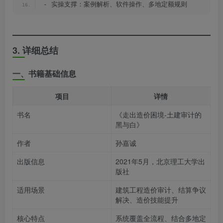
- 实操支撑：案例解析、软件操作、多地定额规则
3. 详细总结
一、书籍基础信息
项目
详情
书名
《走出造价困境-土建审计的
黑与白》
作者
孙嘉诚
出版信息
2021年5月，北京理工大学出
版社
适用场景
建筑工程造价审计、结算争议
解决、造价技能提升
核心特点
系统覆盖全流程、结合多地定