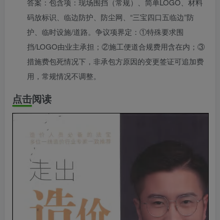
答案：包含项：现场围挡（常规）、简单LOGO、材料
码放标识、临边防护、防尘网、“三宝四口五临边”防
护、临时设施/道路。争议项界定：①特殊要求围
挡/LOGO由业主承担；②施工便道合规费用含在内；③
措施费包死情况下，非承包方原因的变更签证可追加费
用，常规情况不调整。
点击阅读