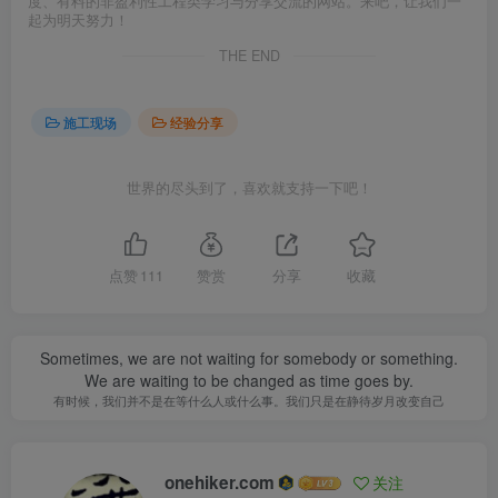
度、有料的非盈利性工程类学习与分享交流的网站。来吧，让我们一
起为明天努力！
THE END
施工现场
经验分享
世界的尽头到了，喜欢就支持一下吧！
点赞
111
赞赏
分享
收藏
Sometimes, we are not waiting for somebody or something.
We are waiting to be changed as time goes by.
有时候，我们并不是在等什么人或什么事。我们只是在静待岁月改变自己
onehiker.com
关注