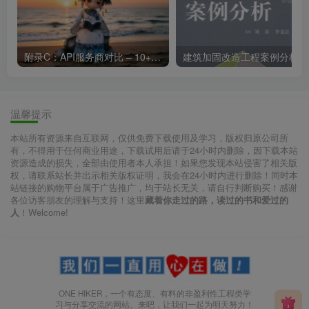
附录C：API服务商对比 – 10+服务商价格对比，帮你省钱
建筑加固改造工程案例分析
温馨提示
本站所有资源来自互联网，仅供免费下载使用及学习，版权归原公司所
有，不得用于任何商业用途，下载试用后请于24小时内删除，因下载本站
资源造成的损失，全部由使用者本人承担！如果您发现本站侵害了相关版
权，请联系站长并出示相关版权证明，我会在24小时内进行删除！同时本
站链接的购物平台属于广告推广，均于站长无关，请自行判断购买！感谢
各位访客朋友的理解与支持！这里
藏着你走过的路，读过的书和爱过的
人
！Welcome!
ONE HIKER，一个有态度、有料的非盈利性工程类学
习与分享交流的网站。来吧，让我们一起为明天努力！