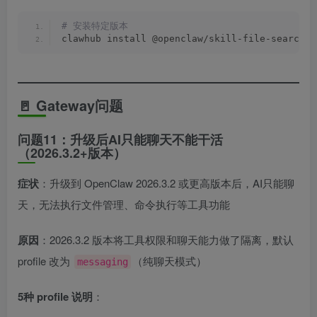
# 安装特定版本
clawhub install @openclaw/skill-file-search@
1
🚪 Gateway问题
问题11：升级后AI只能聊天不能干活
（2026.3.2+版本）
症状
：升级到 OpenClaw 2026.3.2 或更高版本后，AI只能聊
天，无法执行文件管理、命令执行等工具功能
原因
：2026.3.2 版本将工具权限和聊天能力做了隔离，默认
profile 改为
（纯聊天模式）
messaging
5种 profile 说明
：