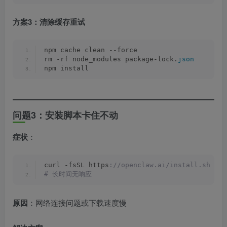
方案3：清除缓存重试
npm cache clean --force
rm -rf node_modules package-lock.
json
npm install
问题3：安装脚本卡住不动
症状
：
curl -fsSL https
://openclaw.ai/install.sh | b
# 长时间无响应
原因
：网络连接问题或下载速度慢