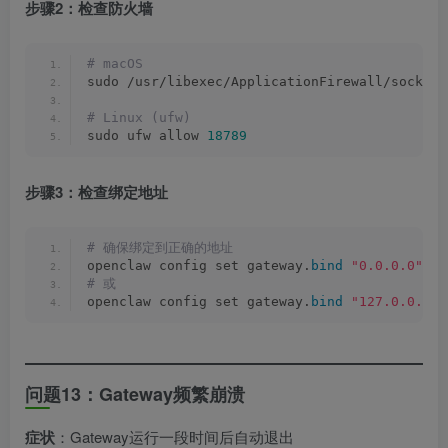
步骤2：检查防火墙
# macOS
sudo /usr/libexec/ApplicationFirewall/socketf
# Linux (ufw)
sudo ufw allow 
18789
步骤3：检查绑定地址
# 确保绑定到正确的地址
openclaw config set gateway.
bind
"0.0.0.0"
 
# 或
openclaw config set gateway.
bind
"127.0.0.1"
问题13：Gateway频繁崩溃
症状
：Gateway运行一段时间后自动退出