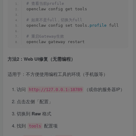
# 查看当前profile
openclaw config get tools
# 如果不是full，切换为full
openclaw config set tools.
profile
 full
# 重启Gateway生效
openclaw gateway restart
方法2：Web UI修复（无需编程）
适用于：不方便使用编程工具的环境（手机版等）
访问
（或你的服务器IP）
http://127.0.0.1:18789
点击左侧「配置」
切换到
Raw
格式
找到
配置项
tools