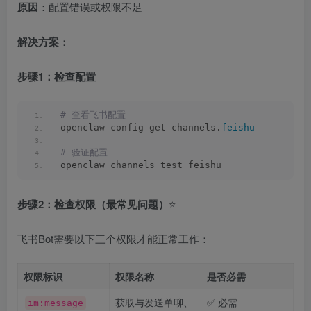
原因
：配置错误或权限不足
解决方案
：
步骤1：检查配置
# 查看飞书配置
openclaw config get channels.
feishu
# 验证配置
openclaw channels test feishu
步骤2：检查权限（最常见问题）
⭐
飞书Bot需要以下三个权限才能正常工作：
权限标识
权限名称
是否必需
获取与发送单聊、
✅ 必需
im:message