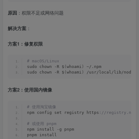
原因
：权限不足或网络问题
解决方案
：
方案1：修复权限
# macOS/Linux
sudo chown -R $
(
whoami
)
 ~/.npm
sudo chown -R $
(
whoami
)
 /usr/local/lib/node_m
方案2：使用国内镜像
# 使用淘宝镜像
npm config set registry https
://registry.npmm
# 或使用 pnpm
npm install -g pnpm
pnpm install