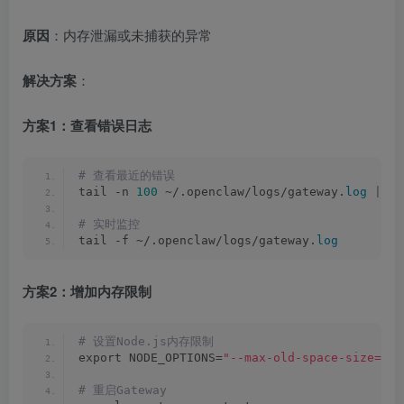
原因
：内存泄漏或未捕获的异常
解决方案
：
方案1：查看错误日志
# 查看最近的错误
tail -n 
100
 ~/.openclaw/logs/gateway.
log
|
 gr
# 实时监控
tail -f ~/.openclaw/logs/gateway.
log
方案2：增加内存限制
# 设置Node.js内存限制
export NODE_OPTIONS=
"--max-old-space-size=409
# 重启Gateway