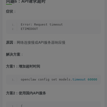
问题6：API请求超时
症状
：
Error: Request timeout
ETIMEDOUT
原因
：网络连接慢或API服务器响应慢
解决方案
：
方案1：增加超时时间
openclaw config set models.
timeout
60000
 # 
方案2：使用国内API服务
{