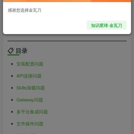
1171
70
感谢您选择金瓦刀
💡
快速解决
：遇到问题？先在这里找答案，90%
知识星球-金瓦刀
的问题都能快速解决
📋 目录
安装配置问题
API连接问题
Skills加载问题
Gateway问题
多平台集成问题
文件操作问题