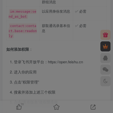
群组消息
以应用身份发消息
✅ 必需
im:message:se
nd_as_bot
获取通讯录基本信
✅ 必需
contact:conta
息
ct.base:readon
ly
如何添加权限
：
登录飞书开放平台：https://open.feishu.cn
进入你的应用
点击”权限管理”
搜索并添加上述三个权限
点击”发布版本”使权限生效
70