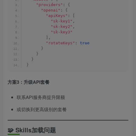
"providers"
: 
{
"openai"
: 
{
"apiKeys"
: 
[
"sk-key1"
,
"sk-key2"
,
"sk-key3"
]
,
"rotateKeys"
: 
true
}
}
}
}
方案3：升级API套餐
联系API服务商提升限额
或切换到更高级别的套餐
🧩 Skills加载问题