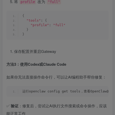
将
改为
profile
"full"
{
"tools"
: 
{
"profile"
: 
"full"
}
}
保存配置并重启Gateway
方法3：使用Codex或Claude Code
如果你无法直接操作命令行，可以让AI编程助手帮你修复：
运行openclaw config get tools，查看OpenCla
✅
验证
：修复后，尝试让AI执行文件搜索或命令操作，应该
能正常工作