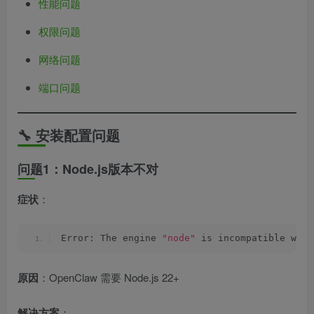
性能问题
权限问题
网络问题
端口问题
🔧 安装配置问题
问题1：Node.js版本不对
症状
：
Error: The engine 
"node"
 is incompatible with
原因
：OpenClaw 需要 Node.js 22+
解决方案
：