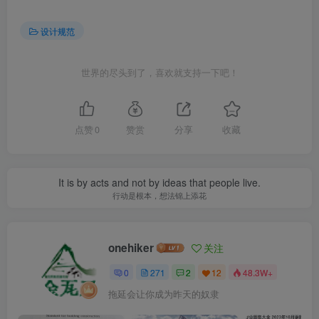
设计规范
世界的尽头到了，喜欢就支持一下吧！
点赞
0
赞赏
分享
收藏
It is by acts and not by ideas that people live.
行动是根本，想法锦上添花
onehiker
关注
0
271
2
12
48.3W+
拖延会让你成为昨天的奴隶