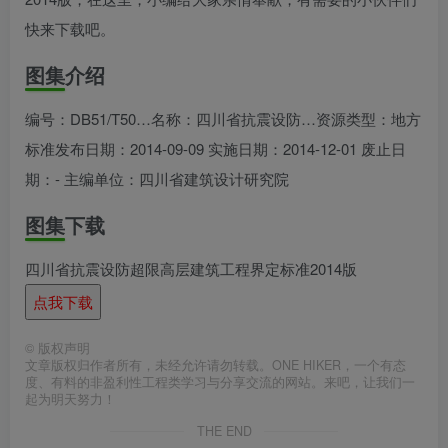
快来下载吧。
图集介绍
编号：
DB51/T50…
名称：
四川省抗震设防…
资源类型：地方
标准发布日期：2014-09-09 实施日期：2014-12-01 废止日
期：- 主编单位：四川省建筑设计研究院
图集下载
四川省抗震设防超限高层建筑工程界定标准2014版
点我下载
©
版权声明
文章版权归作者所有，未经允许请勿转载。ONE HIKER，一个有态
度、有料的非盈利性工程类学习与分享交流的网站。来吧，让我们一
起为明天努力！
THE END