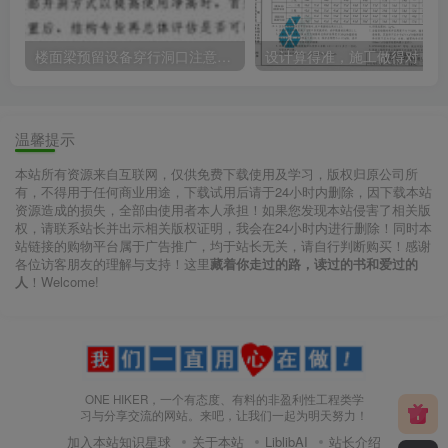
楼面梁预留设备穿行洞口注意事项（节选自中国院技术措施）
设计
温馨提示
本站所有资源来自互联网，仅供免费下载使用及学习，版权归原公司所
有，不得用于任何商业用途，下载试用后请于24小时内删除，因下载本站
资源造成的损失，全部由使用者本人承担！如果您发现本站侵害了相关版
权，请联系站长并出示相关版权证明，我会在24小时内进行删除！同时本
站链接的购物平台属于广告推广，均于站长无关，请自行判断购买！感谢
各位访客朋友的理解与支持！这里
藏着你走过的路，读过的书和爱过的
人
！Welcome!
ONE HIKER，一个有态度、有料的非盈利性工程类学
习与分享交流的网站。来吧，让我们一起为明天努力！
加入本站知识星球
关于本站
LiblibAI
站长介绍