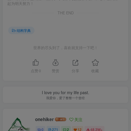
起为明天努力！
THE END
结构字典
世界的尽头到了，喜欢就支持一下吧！
点赞
0
赞赏
分享
收藏
I love you for my life past.
我爱你，爱了整整一个曾经
onehiker
关注
0
271
2
12
48.3W+