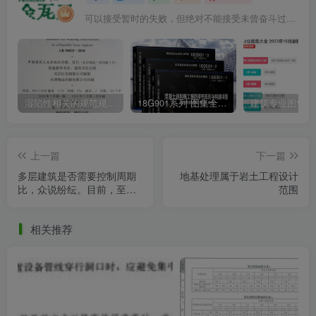
可以接受暂时的失败，但绝对不能接受未曾奋斗过的自己
湿陷性相关的规范规程图集汇总下载
18G901系列 图集全套电子版下载 完整版
上一篇
下一篇
多层建筑是否需要控制周期
地基处理属于岩土工程设计
比，众说纷纭。目前，至少
范围
有三个地区不用考虑（广
东，湖北，江苏）。
相关推荐