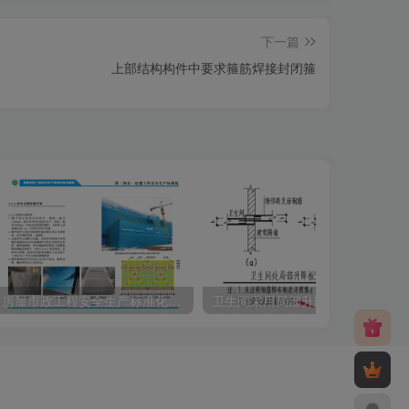
下一篇
上部结构构件中要求箍筋焊接封闭箍
房屋市政工程安全生产标准化指导图册
卫生间采用局部升降板做法时