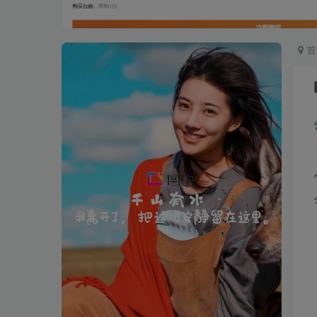
首
如何看待陈行甲离职
只有河南·戏剧幻城
去完河南所有古镇，最想带走的还是这6个地方的特产
蓝奏云网盘链接无法访问解决办法