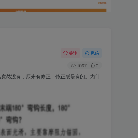
关注
私信
1067
0
1图集竟然没有，原来有修正，修正版是有的。为什