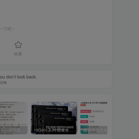
一下吧！
收藏
ou don't look back.
后悔
湿陷性相关的规范规程图集汇总下载
18G901系列 图集全套电子版下载 完整版
建筑专业图集大全 2023年10月更新版